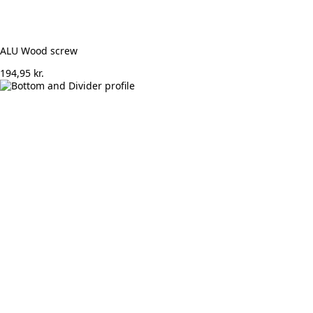
ALU Wood screw
194,95
kr.