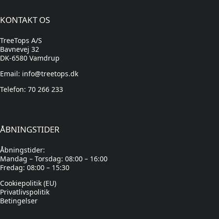
KONTAKT OS
TreeTops A/S
Bavnevej 32
DK-6580 Vamdrup
Email: info@treetops.dk
Telefon: 70 266 233
ÅBNINGSTIDER
Åbningstider:
Mandag – Torsdag: 08:00 – 16:00
Fredag: 08:00 – 15:30
Cookiepolitik (EU)
Privatlivspolitik
Betingelser