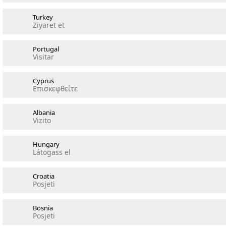
Turkey
Ziyaret et
Portugal
Visitar
Cyprus
Επισκεφθείτε
Albania
Vizito
Hungary
Látogass el
Croatia
Posjeti
Bosnia
Posjeti