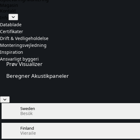
Magasin
Kontakt
Info
Datablade
Certifikater
Drift & Vedligeholdelse
Monteringsvejledning
Inspiration
Ansvarligt byggeri
Prøv Visualizer
Beregner Akustikpaneler
Sweden
Besök
Finland
Vieraile