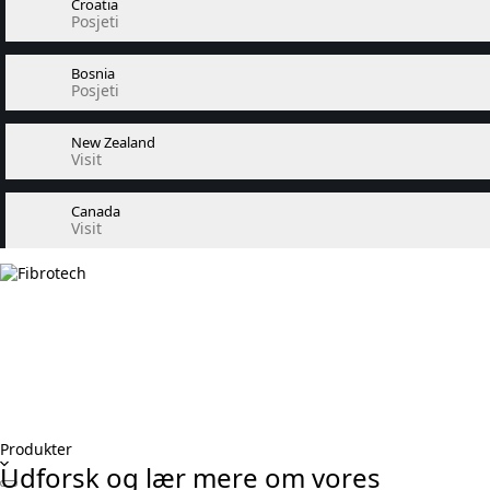
Croatia
Posjeti
Bosnia
Posjeti
New Zealand
Visit
Canada
Visit
Produkter
Udforsk og lær mere om vores