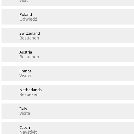
Visit
Poland
Odwiedź
Switzerland
Besuchen
Austria
Besuchen
France
Visiter
Netherlands
Bezoeken
Italy
Visita
Czech
Navštívit