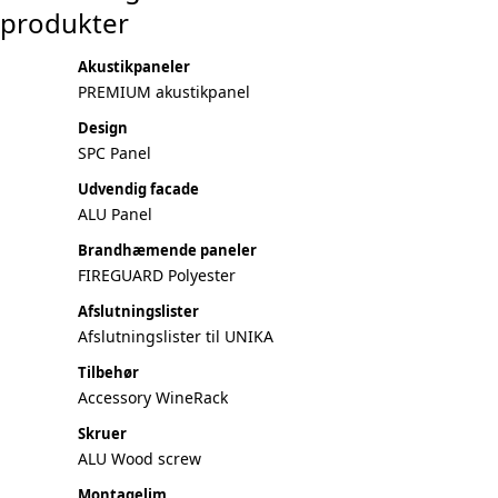
produkter
Akustikpaneler
PREMIUM akustikpanel
Design
SPC Panel
Udvendig facade
ALU Panel
Brandhæmende paneler
FIREGUARD Polyester
Afslutningslister
Afslutningslister til UNIKA
Tilbehør
Accessory WineRack
Skruer
ALU Wood screw
Montagelim