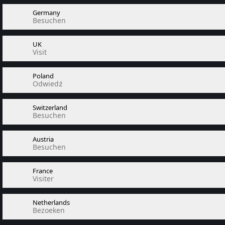
Germany
Besuchen
UK
Visit
Poland
Odwiedź
Switzerland
Besuchen
Austria
Besuchen
France
Visiter
Netherlands
Bezoeken