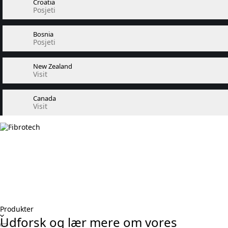
Croatia
Posjeti
Bosnia
Posjeti
New Zealand
Visit
Canada
Visit
Produkter
Udforsk og lær mere om vores