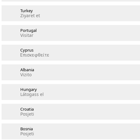
Turkey
Ziyaret et
Portugal
Visitar
Cyprus
Επισκεφθείτε
Albania
Vizito
Hungary
Látogass el
Croatia
Posjeti
Bosnia
Posjeti