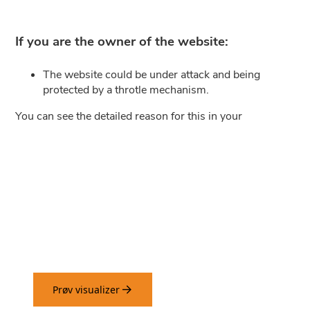
Prøv vores visualizer og se
hvordan panelerne virker på
dine vægge.
Prøv visualizer