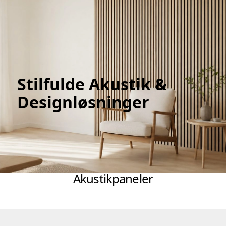
Stilfulde Akustik &
Designløsninger
Akustikpaneler