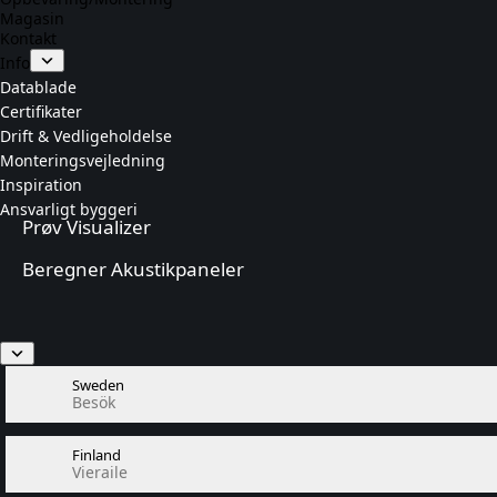
Magasin
Kontakt
Info
Datablade
Certifikater
Drift & Vedligeholdelse
Monteringsvejledning
Inspiration
Ansvarligt byggeri
Prøv Visualizer
Beregner Akustikpaneler
Sweden
Besök
Finland
Vieraile