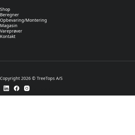
Shop
Beregner
Opbevaring/Montering
Magasin
Vareprøver
Kontakt
Copyright 2026 © TreeTops A/S
← Følg os