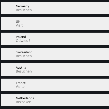
Germany
Besuchen
UK
Visit
Poland
Odwiedź
Switzerland
Besuchen
Austria
Besuchen
France
Visiter
Netherlands
Bezoeken