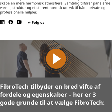
skabe en mere harmonisk atmosfære. Samtidig tilfører panelerne
varme, struktur og et stilrent nordisk udtryk til både private og
professionelle miljøer.
← Følg os
FibroTech tilbyder en bred vifte af
fordele og egenskaber – her er 3
gode grunde til at vælge FibroTech: