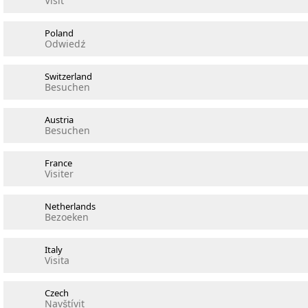
Visit
Poland
Odwiedź
Switzerland
Besuchen
Austria
Besuchen
France
Visiter
Netherlands
Bezoeken
Italy
Visita
Czech
Navštívit