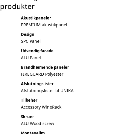
produkter
Akustikpaneler
PREMIUM akustikpanel
Design
SPC Panel
Udvendig facade
ALU Panel
Brandhæmende paneler
FIREGUARD Polyester
Afslutningslister
Afslutningslister til UNIKA
Tilbehør
Accessory WineRack
Skruer
ALU Wood screw
Montagelim