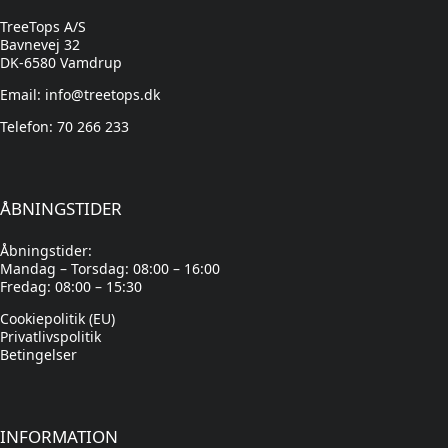
TreeTops A/S
Bavnevej 32
DK-6580 Vamdrup
Email: info@treetops.dk
Telefon: 70 266 233
ÅBNINGSTIDER
Åbningstider:
Mandag – Torsdag: 08:00 – 16:00
Fredag: 08:00 – 15:30
Cookiepolitik (EU)
Privatlivspolitik
Betingelser
INFORMATION