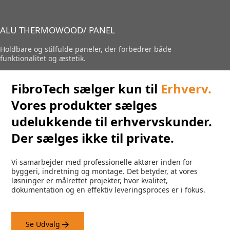
ALU THERMOWOOD/ PANEL
Holdbare og stilfulde paneler, der forbedrer både
funktionalitet og æstetik.
FibroTech sælger kun til
Erhverv.
Vores produkter sælges
udelukkende til erhvervskunder.
Der sælges ikke til private.
Vi samarbejder med professionelle aktører inden for
byggeri, indretning og montage. Det betyder, at vores
løsninger er målrettet projekter, hvor kvalitet,
dokumentation og en effektiv leveringsproces er i fokus.
Se Udvalg