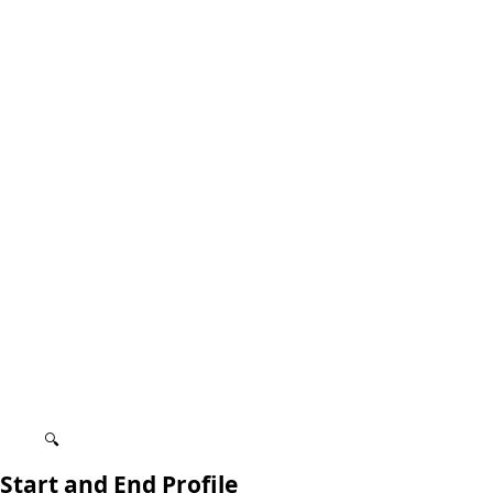
🔍
Start and End Profile