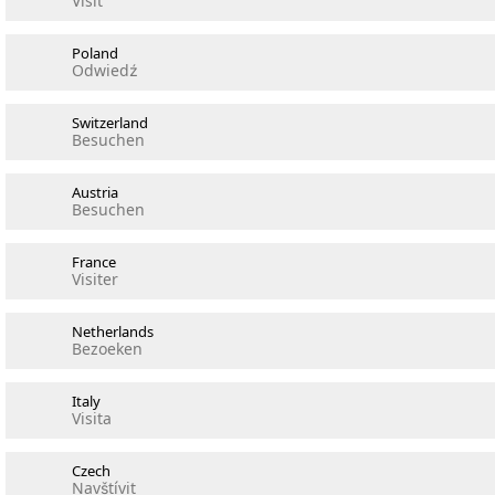
Visit
Poland
Odwiedź
Switzerland
Besuchen
Austria
Besuchen
France
Visiter
Netherlands
Bezoeken
Italy
Visita
Czech
Navštívit