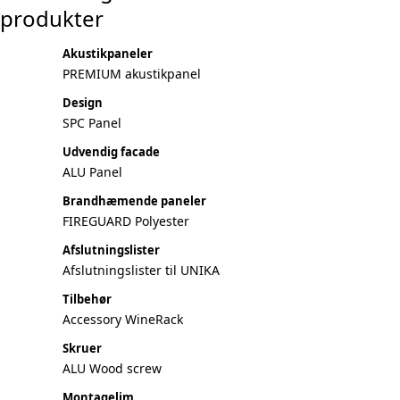
produkter
Akustikpaneler
PREMIUM akustikpanel
Design
SPC Panel
Udvendig facade
ALU Panel
Brandhæmende paneler
FIREGUARD Polyester
Afslutningslister
Afslutningslister til UNIKA
Tilbehør
Accessory WineRack
Skruer
ALU Wood screw
Montagelim