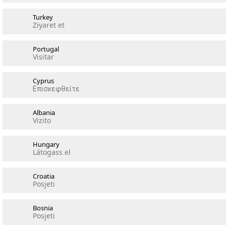
Turkey
Ziyaret et
Portugal
Visitar
Cyprus
Επισκεφθείτε
Albania
Vizito
Hungary
Látogass el
Croatia
Posjeti
Bosnia
Posjeti