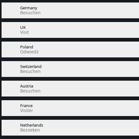
Germany
Besuchen
UK
Visit
Poland
Odwiedź
Switzerland
Besuchen
Austria
Besuchen
France
Visiter
Netherlands
Bezoeken