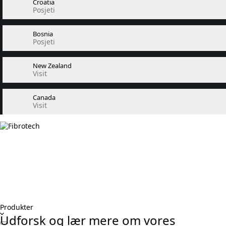
Croatia
Posjeti
Bosnia
Posjeti
New Zealand
Visit
Canada
Visit
Produkter
Udforsk og lær mere om vores