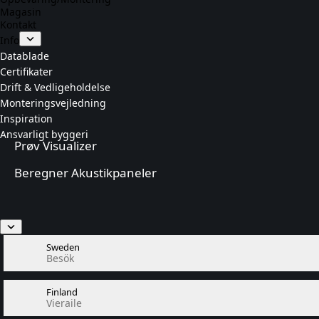
Magasin
Kontakt
Info
Datablade
Certifikater
Drift & Vedligeholdelse
Monteringsvejledning
Inspiration
Ansvarligt byggeri
Prøv Visualizer
Beregner Akustikpaneler
Sweden
Besök
Finland
Vieraile