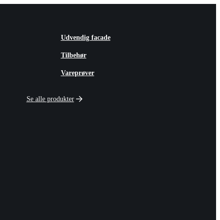
Udvendig facade
Tilbehør
Vareprøver
Se alle produkter