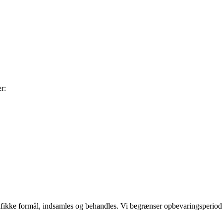
r:
ecifikke formål, indsamles og behandles. Vi begrænser opbevaringsperio