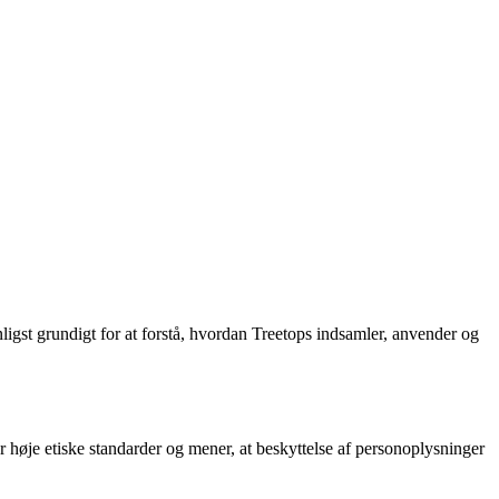
nligst grundigt for at forstå, hvordan Treetops indsamler, anvender og
der høje etiske standarder og mener, at beskyttelse af personoplysninger