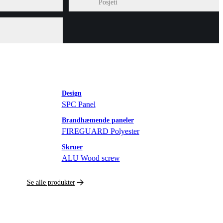
Posjeti
Design
SPC Panel
Brandhæmende paneler
FIREGUARD Polyester
Skruer
ALU Wood screw
Se alle produkter