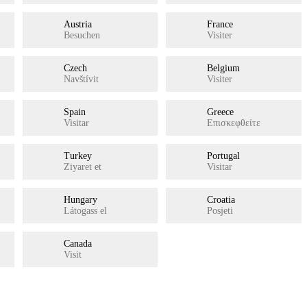
Austria
France
Besuchen
Visiter
Czech
Belgium
Navštívit
Visiter
Spain
Greece
Visitar
Επισκεφθείτε
Turkey
Portugal
Ziyaret et
Visitar
Hungary
Croatia
Látogass el
Posjeti
Canada
Visit