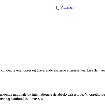
Visualizer
, kunder, leverandører og tilsvarende eksterne interessenter. Læs den ve
le gældende nationale og internationale databeskyttelseslove. Vi oprethol
ters og samfundets interesser.