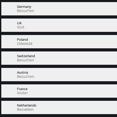
Germany
Besuchen
UK
Visit
Poland
Odwiedź
Switzerland
Besuchen
Austria
Besuchen
France
Visiter
Netherlands
Bezoeken