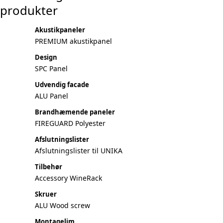
produkter
Akustikpaneler
PREMIUM akustikpanel
Design
SPC Panel
Udvendig facade
ALU Panel
Brandhæmende paneler
FIREGUARD Polyester
Afslutningslister
Afslutningslister til UNIKA
Tilbehør
Accessory WineRack
Skruer
ALU Wood screw
Montagelim