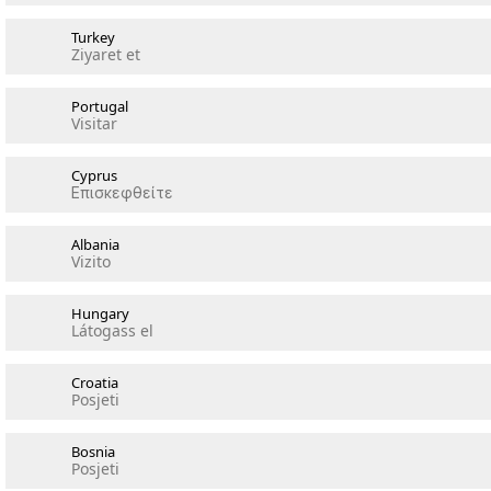
Turkey
Ziyaret et
Portugal
Visitar
Cyprus
Επισκεφθείτε
Albania
Vizito
Hungary
Látogass el
Croatia
Posjeti
Bosnia
Posjeti