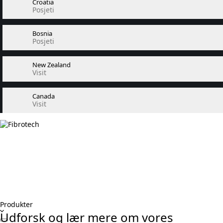
Croatia
Posjeti
Bosnia
Posjeti
New Zealand
Visit
Canada
Visit
Produkter
Udforsk og lær mere om vores