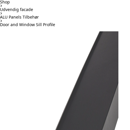
Shop
Udvendig facade
ALU Panels Tilbehør
Door and Window Sill Profile