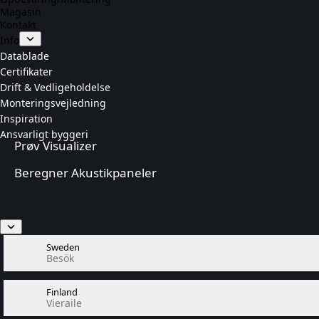
Magasin
Kontakt
Info
Datablade
Certifikater
Drift & Vedligeholdelse
Monteringsvejledning
Inspiration
Ansvarligt byggeri
Prøv Visualizer
Beregner Akustikpaneler
Sweden
Besök
Finland
Vieraile