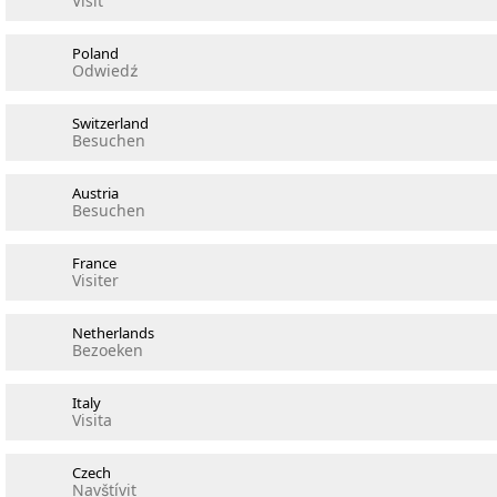
Visit
Poland
Odwiedź
Switzerland
Besuchen
Austria
Besuchen
France
Visiter
Netherlands
Bezoeken
Italy
Visita
Czech
Navštívit