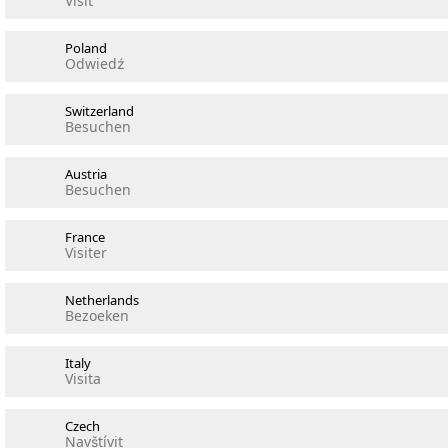
Visit
Poland
Odwiedź
Switzerland
Besuchen
Austria
Besuchen
France
Visiter
Netherlands
Bezoeken
Italy
Visita
Czech
Navštívit