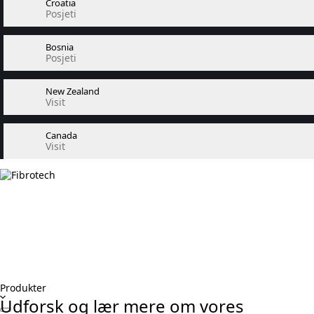
Croatia
Posjeti
Bosnia
Posjeti
New Zealand
Visit
Canada
Visit
Produkter
Udforsk og lær mere om vores