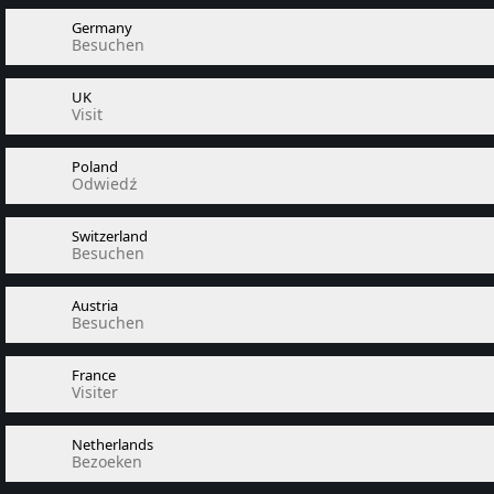
Germany
Besuchen
UK
Visit
Poland
Odwiedź
Switzerland
Besuchen
Austria
Besuchen
France
Visiter
Netherlands
Bezoeken