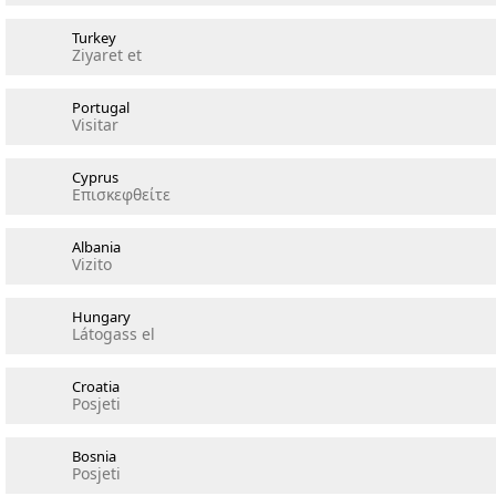
Turkey
Ziyaret et
Portugal
Visitar
Cyprus
Επισκεφθείτε
Albania
Vizito
Hungary
Látogass el
Croatia
Posjeti
Bosnia
Posjeti