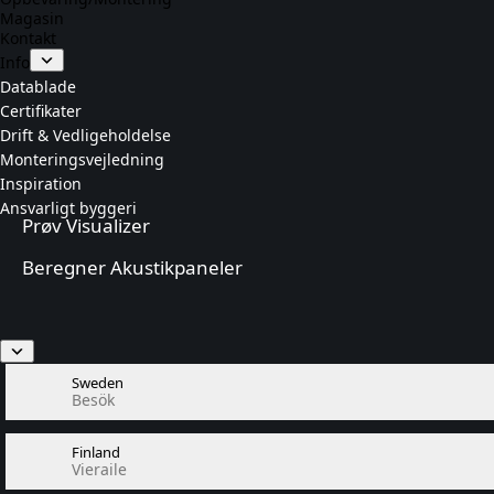
Magasin
Kontakt
Info
Datablade
Certifikater
Drift & Vedligeholdelse
Monteringsvejledning
Inspiration
Ansvarligt byggeri
Prøv Visualizer
Beregner Akustikpaneler
Sweden
Besök
Finland
Vieraile