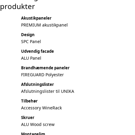
produkter
Akustikpaneler
PREMIUM akustikpanel
Design
SPC Panel
Udvendig facade
ALU Panel
Brandhæmende paneler
FIREGUARD Polyester
Afslutningslister
Afslutningslister til UNIKA
Tilbehør
Accessory WineRack
Skruer
ALU Wood screw
Montagelim