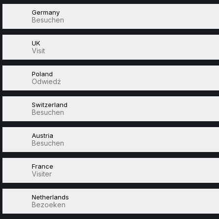
Germany
Besuchen
UK
Visit
Poland
Odwiedź
Switzerland
Besuchen
Austria
Besuchen
France
Visiter
Netherlands
Bezoeken