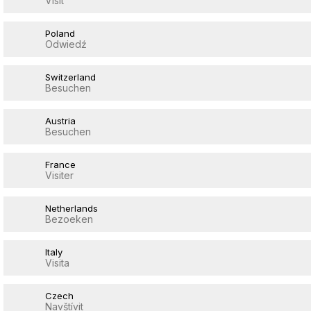
Visit
Poland
Odwiedź
Switzerland
Besuchen
Austria
Besuchen
France
Visiter
Netherlands
Bezoeken
Italy
Visita
Czech
Navštívit