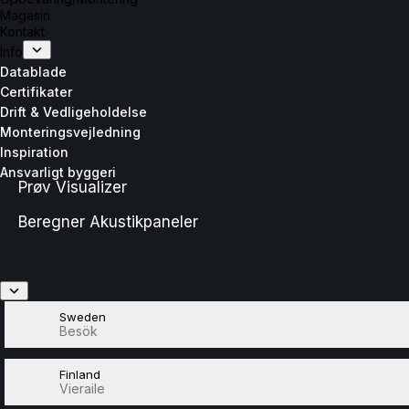
Magasin
Kontakt
Info
Datablade
Certifikater
Drift & Vedligeholdelse
Monteringsvejledning
Inspiration
Ansvarligt byggeri
Prøv Visualizer
Beregner Akustikpaneler
Sweden
Besök
Finland
Vieraile