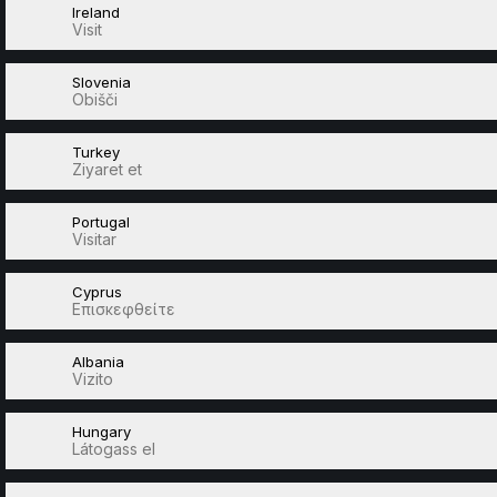
Ireland
Visit
Slovenia
Obišči
Turkey
Ziyaret et
Portugal
Visitar
Cyprus
Επισκεφθείτε
Albania
Vizito
Hungary
Látogass el