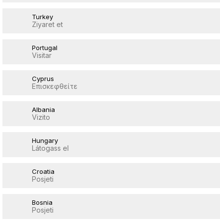
Turkey
Ziyaret et
Portugal
Visitar
Cyprus
Επισκεφθείτε
Albania
Vizito
Hungary
Látogass el
Croatia
Posjeti
Bosnia
Posjeti