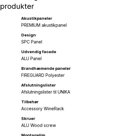
produkter
Akustikpaneler
PREMIUM akustikpanel
Design
SPC Panel
Udvendig facade
ALU Panel
Brandhæmende paneler
FIREGUARD Polyester
Afslutningslister
Afslutningslister til UNIKA
Tilbehør
Accessory WineRack
Skruer
ALU Wood screw
Montagelim