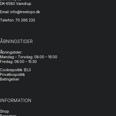
DK-6580 Vamdrup
Email: info@treetops.dk
Telefon: 70 266 233
ÅBNINGSTIDER
Åbningstider:
Mandag – Torsdag: 08:00 – 16:00
Fredag: 08:00 – 15:30
Cookiepolitik (EU)
Privatlivspolitik
Betingelser
INFORMATION
Shop
Beregner