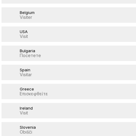
Belgium
Visiter
USA
Visit
Bulgaria
Посетете
Spain
Visitar
Greece
Επισκεφθείτε
Ireland
Visit
Slovenia
Obišči