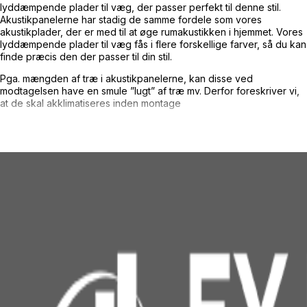
lyddæmpende plader til væg, der passer perfekt til denne stil.
Akustikpanelerne har stadig de samme fordele som vores
akustikplader, der er med til at øge rumakustikken i hjemmet. Vores
lyddæmpende plader til væg fås i flere forskellige farver, så du kan
finde præcis den der passer til din stil.
Pga. mængden af træ i akustikpanelerne, kan disse ved
modtagelsen have en smule ”lugt” af træ mv. Derfor foreskriver vi,
at de skal akklimatiseres inden montage