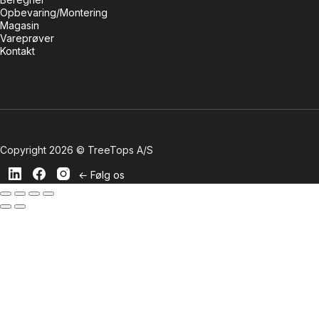
Opbevaring/Montering
Magasin
Vareprøver
Kontakt
Copyright 2026 © TreeTops A/S
← Følg os