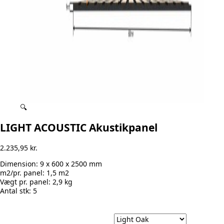
🔍
LIGHT ACOUSTIC Akustikpanel
2.235,95
kr.
Dimension:
9 x 600 x 2500 mm
m2/pr. panel:
1,5 m2
Vægt pr. panel:
2,9 kg
Antal stk:
5