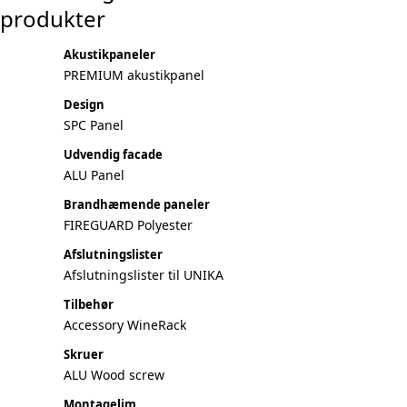
produkter
Akustikpaneler
PREMIUM akustikpanel
Design
SPC Panel
Udvendig facade
ALU Panel
Brandhæmende paneler
FIREGUARD Polyester
Afslutningslister
Afslutningslister til UNIKA
Tilbehør
Accessory WineRack
Skruer
ALU Wood screw
Montagelim