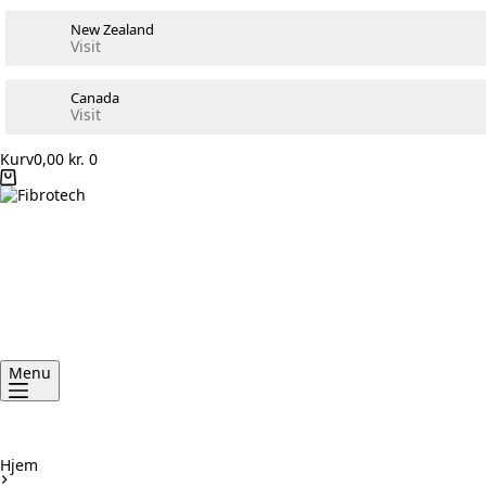
New Zealand
Visit
Canada
Visit
Kurv
0,00
kr.
0
Menu
Hjem