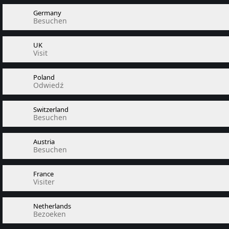
Germany
Besuchen
UK
Visit
Poland
Odwiedź
Switzerland
Besuchen
Austria
Besuchen
France
Visiter
Netherlands
Bezoeken