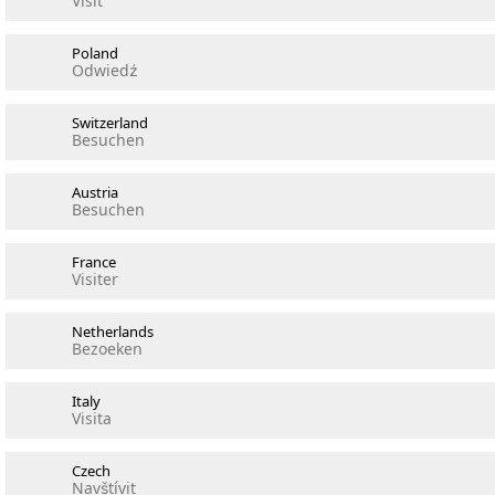
Visit
Poland
Odwiedź
Switzerland
Besuchen
Austria
Besuchen
France
Visiter
Netherlands
Bezoeken
Italy
Visita
Czech
Navštívit