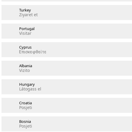
Turkey
Ziyaret et
Portugal
Visitar
Cyprus
Επισκεφθείτε
Albania
Vizito
Hungary
Látogass el
Croatia
Posjeti
Bosnia
Posjeti