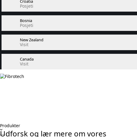
Croatia
Posjeti
Bosnia
Posjeti
New Zealand
Visit
Canada
Visit
Produkter
Udforsk og lær mere om vores