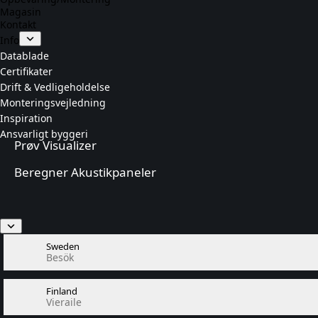
Magasin
Kontakt
Info
Datablade
Certifikater
Drift & Vedligeholdelse
Monteringsvejledning
Inspiration
Ansvarligt byggeri
Prøv Visualizer
Beregner Akustikpaneler
Sweden
Besök
Finland
Vieraile