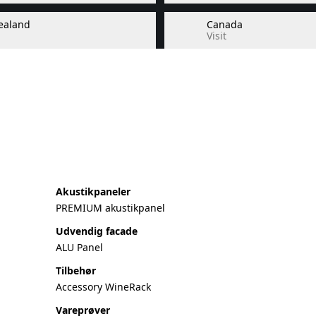
ealand
Canada
Visit
Akustikpaneler
PREMIUM akustikpanel
Udvendig facade
ALU Panel
Tilbehør
Accessory WineRack
Vareprøver