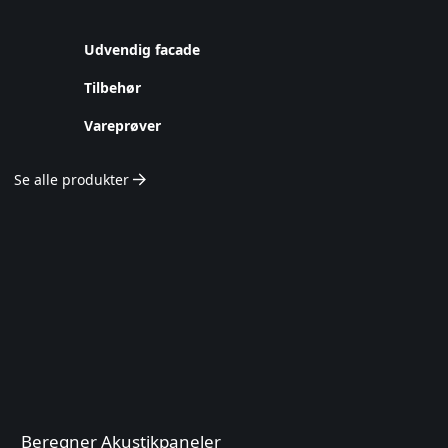
Udvendig facade
Tilbehør
Vareprøver
Se alle produkter
Beregner Akustikpaneler