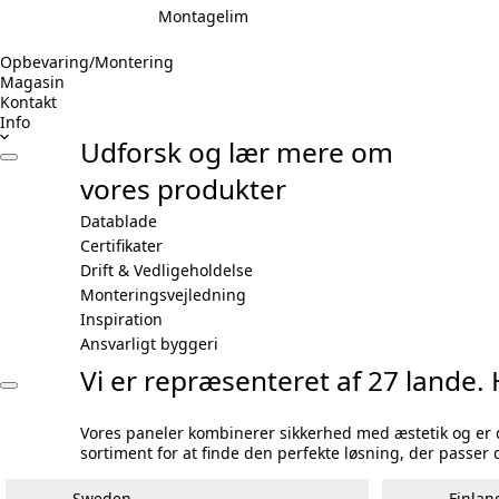
Montagelim
Opbevaring/Montering
Magasin
Kontakt
Info
Udforsk og lær mere om
vores produkter
Datablade
Certifikater
Drift & Vedligeholdelse
Monteringsvejledning
Inspiration
Ansvarligt byggeri
Vi er repræsenteret af 27 lande. H
Vores paneler kombinerer sikkerhed med æstetik og er de
sortiment for at finde den perfekte løsning, der passer 
Sweden
Finlan