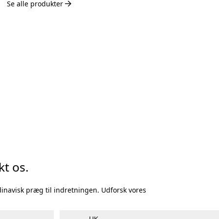
Se alle produkter
Beregner Akustikpaneler
kt os.
inavisk præg til indretningen. Udforsk vores
UK