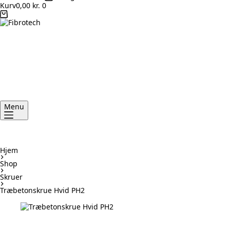
Kurv
0,00
kr.
0
Menu
Hjem
Shop
Skruer
Træbetonskrue Hvid PH2