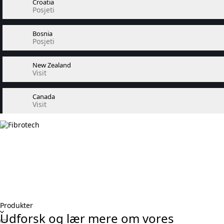
Croatia
Posjeti
Bosnia
Posjeti
New Zealand
Visit
Canada
Visit
Produkter
Udforsk og lær mere om vores