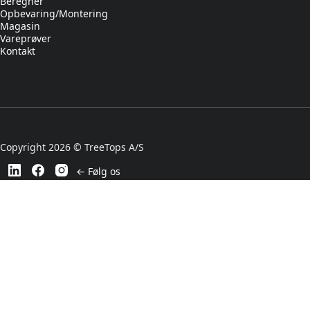
Beregner
Opbevaring/Montering
Magasin
Vareprøver
Kontakt
Copyright 2026 © TreeTops A/S
← Følg os