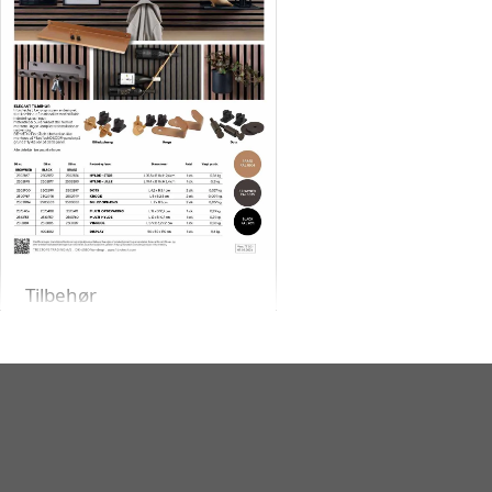
Tilbehør
Åbn PDF