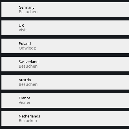
Germany
Besuchen
UK
Visit
Poland
Odwiedź
Switzerland
Besuchen
Austria
Besuchen
France
Visiter
Netherlands
Bezoeken