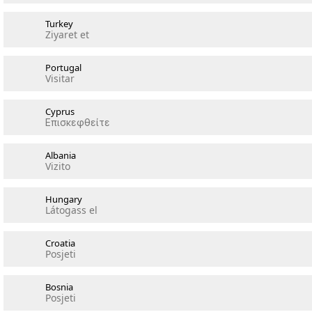
Turkey
Ziyaret et
Portugal
Visitar
Cyprus
Επισκεφθείτε
Albania
Vizito
Hungary
Látogass el
Croatia
Posjeti
Bosnia
Posjeti