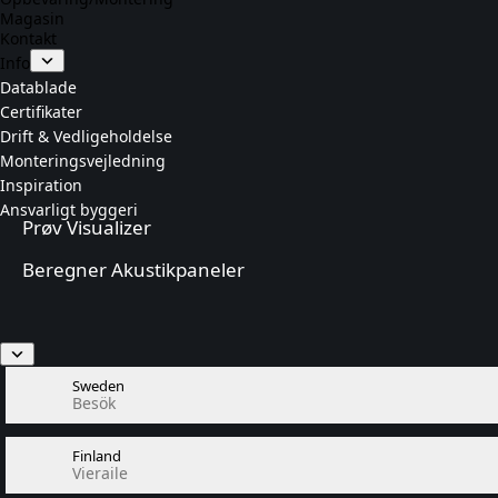
Magasin
Kontakt
Info
Datablade
Certifikater
Drift & Vedligeholdelse
Monteringsvejledning
Inspiration
Ansvarligt byggeri
Prøv Visualizer
Beregner Akustikpaneler
Sweden
Besök
Finland
Vieraile