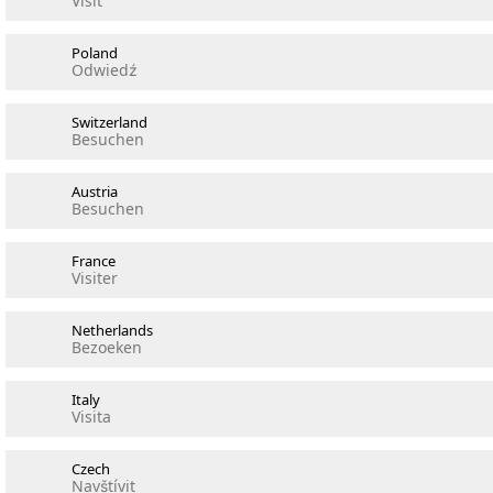
Visit
Poland
Odwiedź
Switzerland
Besuchen
Austria
Besuchen
France
Visiter
Netherlands
Bezoeken
Italy
Visita
Czech
Navštívit