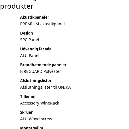
produkter
Akustikpaneler
PREMIUM akustikpanel
Design
SPC Panel
Udvendig facade
ALU Panel
Brandhæmende paneler
FIREGUARD Polyester
Afslutningslister
Afslutningslister til UNIKA
Tilbehør
Accessory WineRack
Skruer
ALU Wood screw
Montagelim