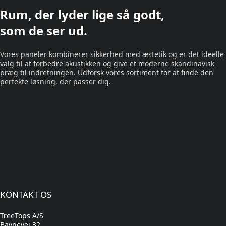
Rum, der lyder lige så godt,
som de ser ud.
Vores paneler kombinerer sikkerhed med æstetik og er det ideelle
valg til at forbedre akustikken og give et moderne skandinavisk
præg til indretningen. Udforsk vores sortiment for at finde den
perfekte løsning, der passer dig.
KONTAKT OS
TreeTops A/S
Bavnevej 32