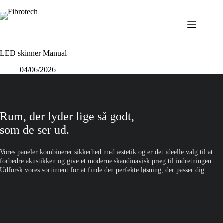
Fortsæt
til
indhold
LED skinner Manual
04/06/2026
Rum, der lyder lige så godt,
som de ser ud.
Vores paneler kombinerer sikkerhed med æstetik og er det ideelle valg til at
forbedre akustikken og give et moderne skandinavisk præg til indretningen.
Udforsk vores sortiment for at finde den perfekte løsning, der passer dig.