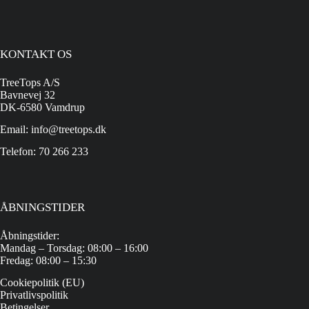
KONTAKT OS
TreeTops A/S
Bavnevej 32
DK-6580 Vamdrup
Email: info@treetops.dk
Telefon: 70 266 233
ÅBNINGSTIDER
Åbningstider:
Mandag – Torsdag: 08:00 – 16:00
Fredag: 08:00 – 15:30
Cookiepolitik (EU)
Privatlivspolitik
Betingelser