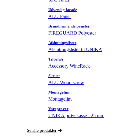
Udvendig facade
ALU Panel
Brandhæmende paneler
FIREGUARD Polyester
Afslutningslister
Afslutningslister til UNIKA
Tilbehør
Accessory WineRack
Skruer
ALU Wood screw
Montagelim
Montagelim
Vareprøver
UNIKA prøvekasse - 25 mm
Se alle produkter