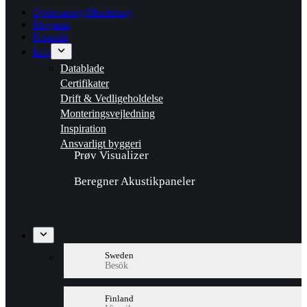
Opbevaring/Montering
Magasin
Kontakt
Info
Datablade
Certifikater
Drift & Vedligeholdelse
Monteringsvejledning
Inspiration
Ansvarligt byggeri
Prøv Visualizer
Beregner Akustikpaneler
Sweden
Besök
Finland