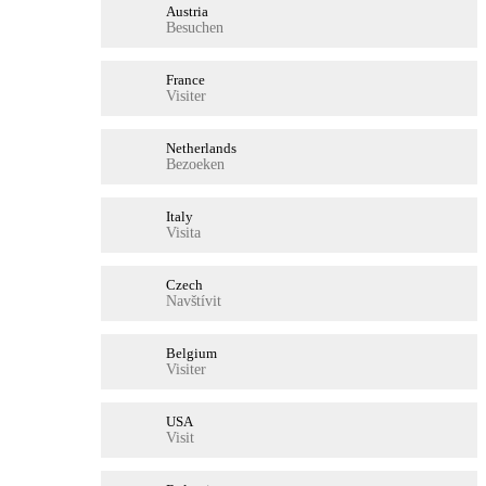
Austria
Besuchen
France
Visiter
Netherlands
Bezoeken
Italy
Visita
Czech
Navštívit
Belgium
Visiter
USA
Visit