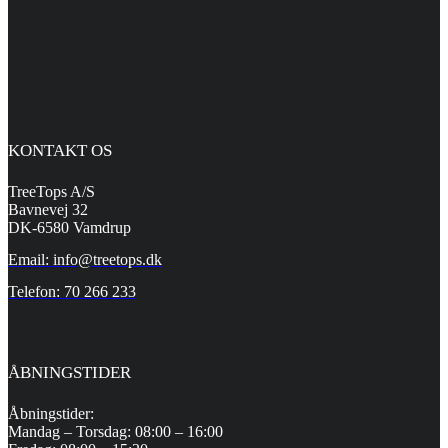
KONTAKT OS
TreeTops A/S
Bavnevej 32
DK-6580 Vamdrup
Email: info@treetops.dk
Telefon: 70 266 233
ÅBNINGSTIDER
Åbningstider:
Mandag – Torsdag: 08:00 – 16:00