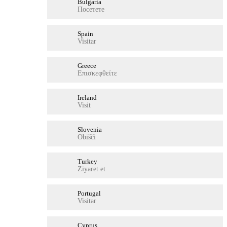
Bulgaria
Посетете
Spain
Visitar
Greece
Επισκεφθείτε
Ireland
Visit
Slovenia
Obišči
Turkey
Ziyaret et
Portugal
Visitar
Cyprus