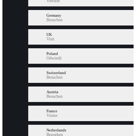
Vieraile
Germany
Besuchen
UK
Visit
Poland
Odwiedź
Switzerland
Besuchen
Austria
Besuchen
France
Visiter
Netherlands
Bezoeken