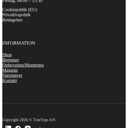
Fredag: 08:00 – 15:30
Cookiepolitik (EU)
Privatlivspolitik
Betingelser
INFORMATION
Shop
Beregner
Opbevaring/Montering
Magasin
Vareprøver
Kontakt
Copyright 2026 © TreeTops A/S