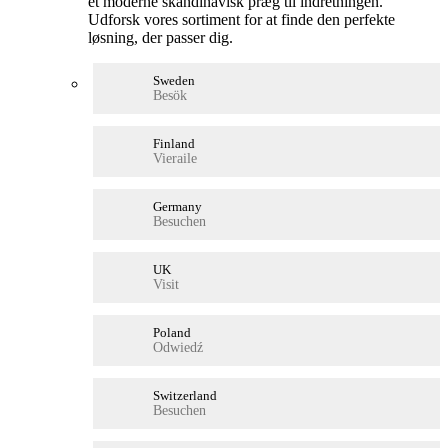
et moderne skandinavisk præg til indretningen.
Udforsk vores sortiment for at finde den perfekte
løsning, der passer dig.
Sweden
Besök
Finland
Vieraile
Germany
Besuchen
UK
Visit
Poland
Odwiedź
Switzerland
Besuchen