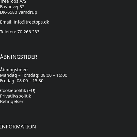
TreeTops A/S
Bavnevej 32
DK-6580 Vamdrup
Email: info@treetops.dk
Telefon: 70 266 233
ÅBNINGSTIDER
Åbningstider:
Mandag – Torsdag: 08:00 – 16:00
Fredag: 08:00 – 15:30
Cookiepolitik (EU)
Privatlivspolitik
Betingelser
INFORMATION