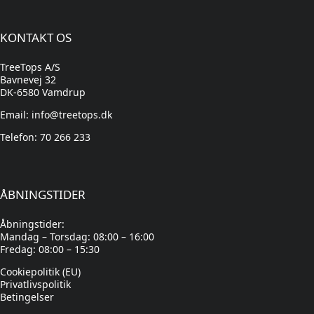
KONTAKT OS
TreeTops A/S
Bavnevej 32
DK-6580 Vamdrup
Email: info@treetops.dk
Telefon: 70 266 233
ÅBNINGSTIDER
Åbningstider:
Mandag – Torsdag: 08:00 – 16:00
Fredag: 08:00 – 15:30
Cookiepolitik (EU)
Privatlivspolitik
Betingelser