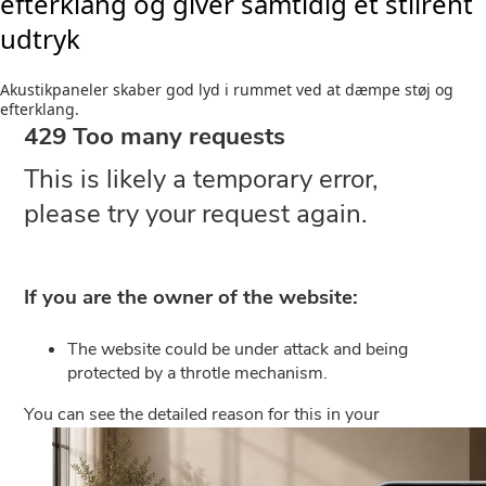
efterklang og giver samtidig et stilrent
udtryk
Akustikpaneler skaber god lyd i rummet ved at dæmpe støj og
efterklang.