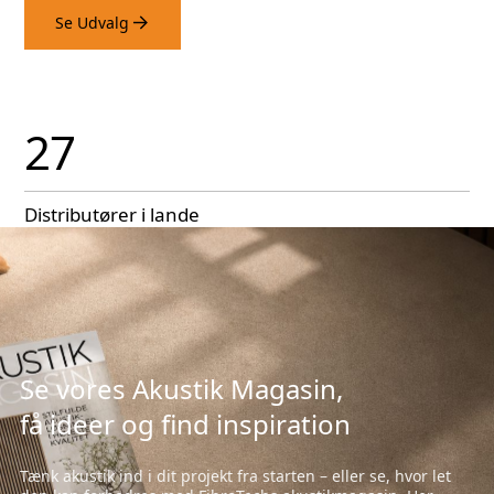
Se Udvalg
27
Distributører i lande
Se vores Akustik Magasin,
få ideer og find inspiration
Tænk akustik ind i dit projekt fra starten – eller se, hvor let