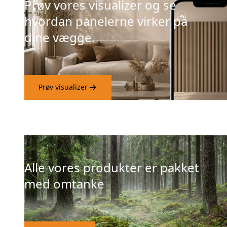
Prøv vores visualizer og se
hvordan panelerne virker på
dine vægge.
Prøv visualizer
Alle vores produkter er pakket
med omtanke