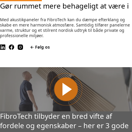
Gør rummet mere behageligt at være i
Med akustikpaneler fra FibroTech kan du dæmpe efterklang og
skabe en mere harmonisk atmosfære. Samtidig tilfører panelerne
varme, struktur og et stilrent nordisk udtryk til både private og
professionelle miljøer.
← Følg os
FibroTech tilbyder en bred vifte af
fordele og egenskaber – her er 3 gode