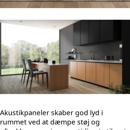
Akustikpaneler skaber god lyd i
rummet ved at dæmpe støj og