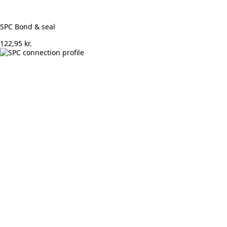
SPC Bond & seal
122,95
kr.