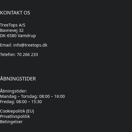
KONTAKT OS
TreeTops A/S
Bavnevej 32
DK-6580 Vamdrup
Email: info@treetops.dk
Telefon: 70 266 233
ÅBNINGSTIDER
Åbningstider:
Mandag – Torsdag: 08:00 – 16:00
Fredag: 08:00 – 15:30
Cookiepolitik (EU)
Privatlivspolitik
Betingelser