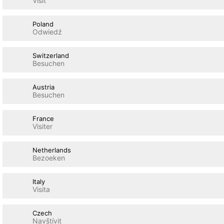
Visit
Poland
Odwiedź
Switzerland
Besuchen
Austria
Besuchen
France
Visiter
Netherlands
Bezoeken
Italy
Visita
Czech
Navštívit