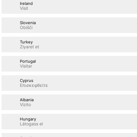
Ireland
Visit
Slovenia
Obišči
Turkey
Ziyaret et
Portugal
Visitar
Cyprus
Επισκεφθείτε
Albania
Vizito
Hungary
Látogass el