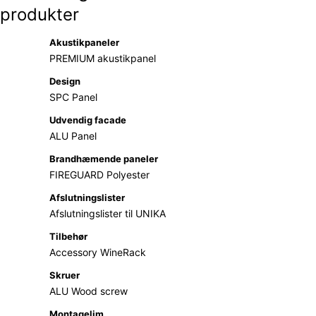
produkter
Akustikpaneler
PREMIUM akustikpanel
Design
SPC Panel
Udvendig facade
ALU Panel
Brandhæmende paneler
FIREGUARD Polyester
Afslutningslister
Afslutningslister til UNIKA
Tilbehør
Accessory WineRack
Skruer
ALU Wood screw
Montagelim