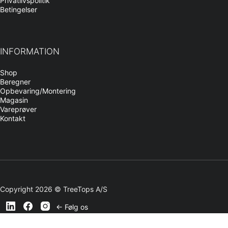
Privatlivspolitik
Betingelser
INFORMATION
Shop
Beregner
Opbevaring/Montering
Magasin
Vareprøver
Kontakt
Copyright 2026 © TreeTops A/S
← Følg os