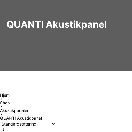
QUANTI Akustikpanel
Hjem
Shop
Akustikpaneler
QUANTI Akustikpanel