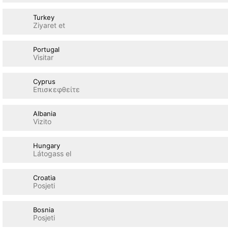
Turkey
Ziyaret et
Portugal
Visitar
Cyprus
Επισκεφθείτε
Albania
Vizito
Hungary
Látogass el
Croatia
Posjeti
Bosnia
Posjeti