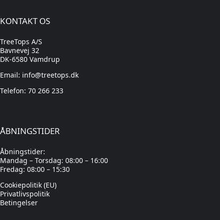
KONTAKT OS
TreeTops A/S
Bavnevej 32
DK-6580 Vamdrup
Email: info@treetops.dk
Telefon: 70 266 233
ÅBNINGSTIDER
Åbningstider:
Mandag – Torsdag: 08:00 – 16:00
Fredag: 08:00 – 15:30
Cookiepolitik (EU)
Privatlivspolitik
Betingelser