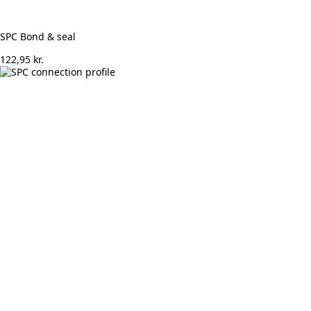
SPC Bond & seal
122,95
kr.