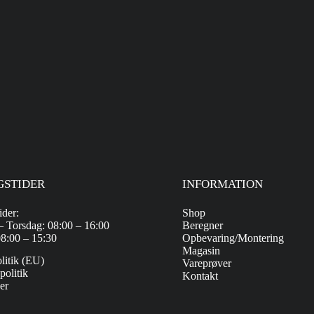
GSTIDER
INFORMATION
ider:
Shop
 Torsdag: 08:00 – 16:00
Beregner
08:00 – 15:30
Opbevaring/Montering
Magasin
litik (EU)
Vareprøver
politik
Kontakt
er