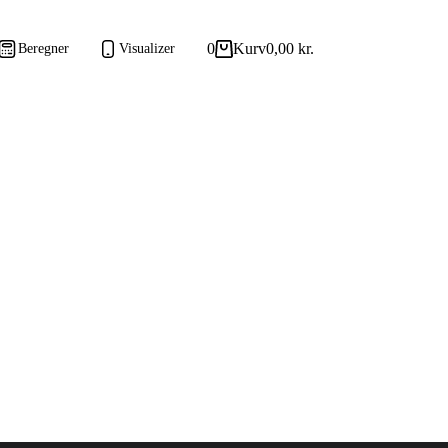
0
Kurv
0,00
kr.
Beregner
Visualizer