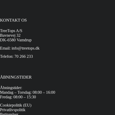
KONTAKT OS
TreeTops A/S
Bavnevej 32
DK-6580 Vamdrup
Email: info@treetops.dk
Telefon: 70 266 233
ÅBNINGSTIDER
Åbningstider:
Mandag – Torsdag: 08:00 – 16:00
Fredag: 08:00 – 15:30
Cookiepolitik (EU)
Privatlivspolitik
Betingelser