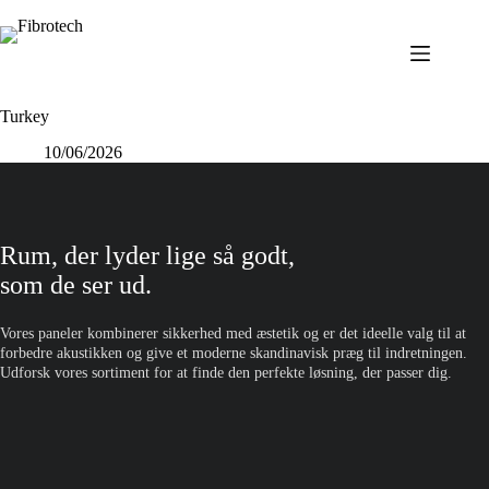
Fortsæt
til
indhold
Turkey
10/06/2026
Rum, der lyder lige så godt,
som de ser ud.
Vores paneler kombinerer sikkerhed med æstetik og er det ideelle valg til at
forbedre akustikken og give et moderne skandinavisk præg til indretningen.
Udforsk vores sortiment for at finde den perfekte løsning, der passer dig.