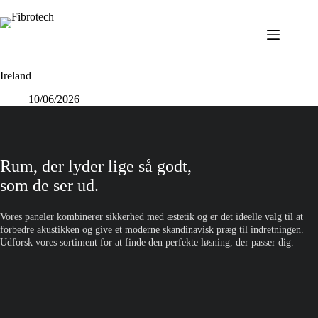
Fortsæt
til
indhold
Ireland
10/06/2026
Rum, der lyder lige så godt,
som de ser ud.
Vores paneler kombinerer sikkerhed med æstetik og er det ideelle valg til at
forbedre akustikken og give et moderne skandinavisk præg til indretningen.
Udforsk vores sortiment for at finde den perfekte løsning, der passer dig.