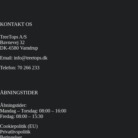
KONTAKT OS
TreeTops A/S
Bavnevej 32
DK-6580 Vamdrup
Email: info@treetops.dk
Telefon: 70 266 233
ÅBNINGSTIDER
Åbningstider:
Mandag – Torsdag: 08:00 – 16:00
Fredag: 08:00 – 15:30
Cookiepolitik (EU)
Privatlivspolitik
Betingelser